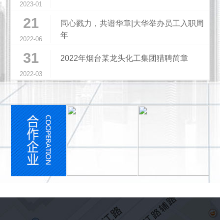
2023-01
21
同心戮力，共谱华章|大华举办员工入职周
年
2022-06
31
2022年烟台某龙头化工集团猎聘简章
2022-03