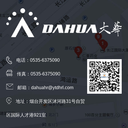
电话：0535-6375090
传真：0535-6375090
邮箱：dahuahr@ytdhrl.com
地址：烟台开发区沭河路31号自贸
区国际人才港921室