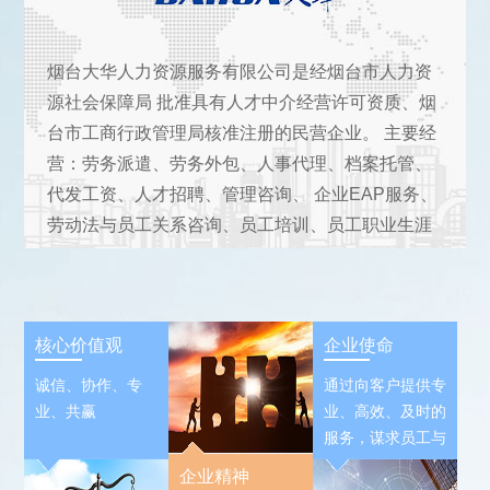
烟台大华人力资源服务有限公司是经烟台市人力资
源社会保障局 批准具有人才中介经营许可资质、烟
台市工商行政管理局核准注册的民营企业。 主要经
营：劳务派遣、劳务外包、人事代理、档案托管、
代发工资、人才招聘、管理咨询、 企业EAP服务、
劳动法与员工关系咨询、员工培训、员工职业生涯
规划等专业服务。
核心价值观
企业使命
诚信、协作、专
通过向客户提供专
业、共赢
业、高效、及时的
服务，谋求员工与
公司的共同发展，
企业精神